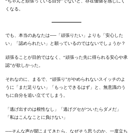
“ちゃんと頑張っている自分”でないと、存在価値を感じにく
くなる。
でも、本当のあなたは──「頑張りたい」よりも「安心した
い」「認められたい」と願っているのではないでしょうか？
頑張ることが目的ではなく、“頑張った先に得られる安心や承
認”が欲しかった。
それなのに、まるで、“頑張り”がやめられないスイッチのよ
うに「まだ足りない」「もっとできるはず」と、無意識のう
ちに自分を追い立ててしまう。
「逃げ出すのは根性なし」「逃げグセがついたらダメだ」
「私はこんなことに負けない」
──そんな声が聞こえてきたら、なぜそう思うのか、一度立ち