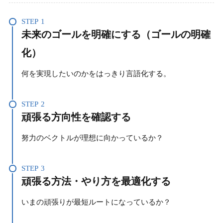
STEP
1
未来のゴールを明確にする（ゴールの明確
化）
何を実現したいのかをはっきり言語化する。
STEP
2
頑張る方向性を確認する
努力のベクトルが理想に向かっているか？
STEP
3
頑張る
方法・やり方を最適化する
いまの頑張りが最短ルートになっているか？