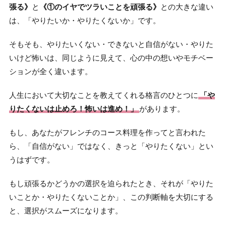
張る
》
と
《①のイヤでツラいことを頑張る》
との大きな違い
は、「やりたいか・やりたくないか」です。
そもそも、やりたいくない・できないと自信がない・やりた
いけど怖いは、同じように見えて、心の中の想いやモチベー
ションが全く違います。
人生において大切なことを教えてくれる格言のひとつに
「や
りたくないは止めろ！怖いは進め！」
があります。
もし、あなたがフレンチのコース料理を作ってと言われた
ら、「自信がない」ではなく、きっと「やりたくない」とい
うはずです。
もし頑張るかどうかの選択を迫られたとき、それが「やりた
いことか・やりたくないことか」、この判断軸を大切にする
と、選択がスムーズになります。