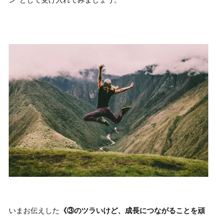
いまお伝えした
《③の
ツラいけど、成長につながることを頑