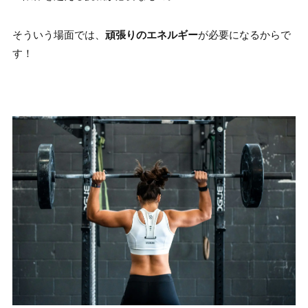
そういう場面では、
頑張りのエネルギー
が必要になるからで
す！