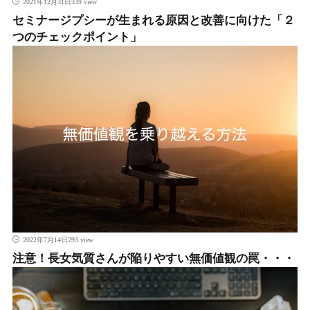
339 view
2021年12月31日
セミナージプシーが生まれる原因と改善に向けた「２
つのチェックポイント」
293 view
2022年7月14日
注意！長女気質さんが陥りやすい無価値観の罠・・・