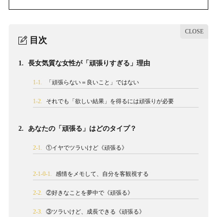
目次
1.
長女気質な女性が「頑張りすぎる」理由
1-1.
「頑張らない＝良いこと」ではない
1-2.
それでも「欲しい結果」を得るには頑張りが必要
2.
あなたの「頑張る」はどのタイプ？
2-1.
①イヤでツラいけど《頑張る》
2-1-0-1.
感情をメモして、自分を客観視する
2-2.
②好きなことを夢中で《頑張る》
2-3.
③ツラいけど、成長できる《頑張る》