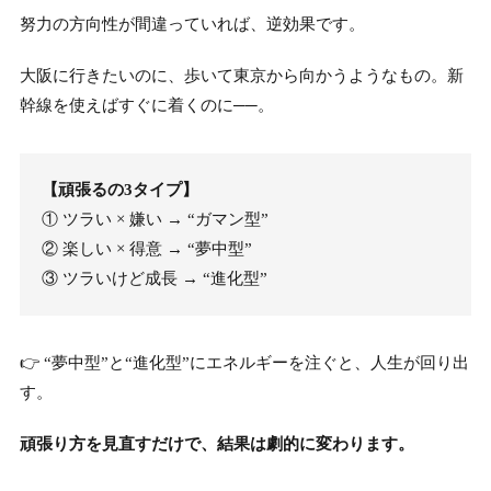
努力の方向性が間違っていれば、逆効果です。
大阪に行きたいのに、歩いて東京から向かうようなもの。新
幹線を使えばすぐに着くのに──。
【頑張るの3タイプ】
① ツラい × 嫌い → “ガマン型”
② 楽しい × 得意 → “夢中型”
③ ツラいけど成長 → “進化型”
👉 “夢中型”と“進化型”にエネルギーを注ぐと、人生が回り出
す。
頑張り方を見直すだけで、結果は劇的に変わります。