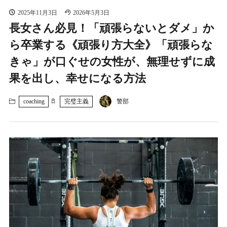
2025年11月3日
2026年5月3日
長女さん必見！「頑張らないとダメ」か
ら卒業する《頑張り方大全》「頑張らな
きゃ」が口ぐせの女性が、無理せずに成
果を出し、幸せになる方法
coaching
完璧主義
警部