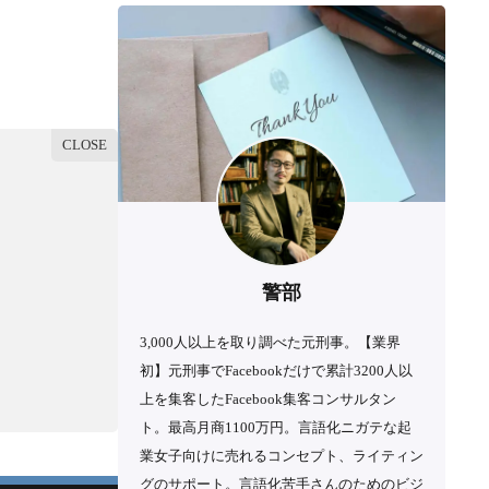
警部
3,000人以上を取り調べた元刑事。【業界
初】元刑事でFacebookだけで累計3200人以
上を集客したFacebook集客コンサルタン
ト。最高月商1100万円。言語化ニガテな起
業女子向けに売れるコンセプト、ライティン
グのサポート。言語化苦手さんのためのビジ