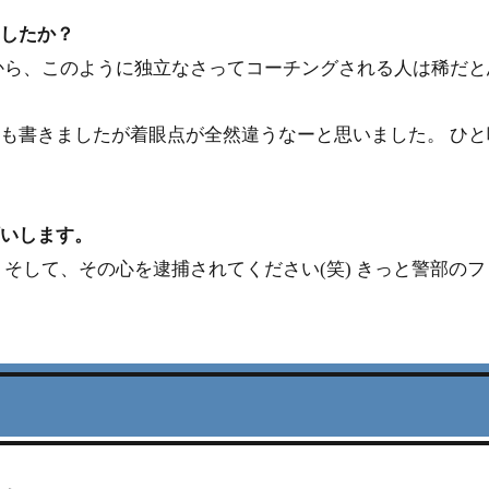
ましたか？
から、このように独立なさってコーチングされる人は稀だと
も書きましたが着眼点が全然違うなーと思いました。 ひと
願いします。
そして、その心を逮捕されてください(笑) きっと警部の