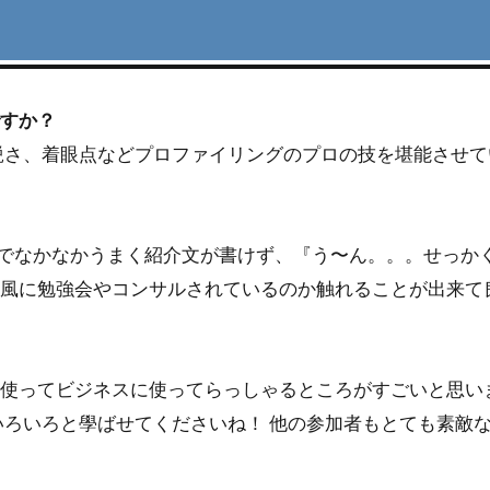
ですか？
鋭さ、着眼点などプロファイリングのプロの技を堪能させて
のでなかなかうまく紹介文が書けず、『う〜ん。。。せっか
風に勉強会やコンサルされているのか触れることが出来て
使ってビジネスに使ってらっしゃるところがすごいと思いま
いろいろと學ばせてくださいね！ 他の参加者もとても素敵