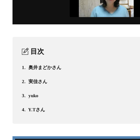
目次
1.
奥井まどかさん
2.
実佳さん
3.
yuko
4.
Y.Tさん