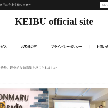
0万円の売上実績を出せた
KEIBU official site
ービス
お客様の声
プライバシーポリシー
お問い
な経験、圧倒的な知識量を感じられました