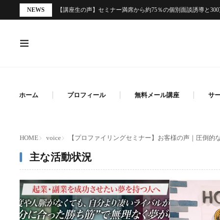
NEWS
【講座生の声】セミナー満席から約75％の個別面談誘導と30
ホーム
プロフィール
無料メール講座
サ
HOME
voice
【プロファイリングセミナー】お客様の声｜圧倒的
主な活動状況