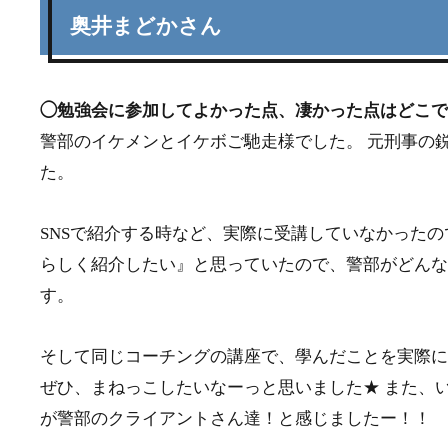
奥井まどかさん
◯勉強会に参加してよかった点、凄かった点はどこ
警部のイケメンとイケボご馳走様でした。 元刑事の
た。
SNSで紹介する時など、実際に受講していなかった
らしく紹介したい』と思っていたので、警部がどんな
す。
そして同じコーチングの講座で、學んだことを実際に
ぜひ、まねっこしたいなーっと思いました★ また、
が警部のクライアントさん達！と感じましたー！！