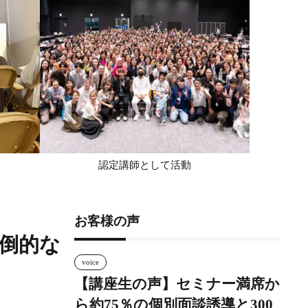
認定講師として活動
お客様の声
倒的な
voice
【講座生の声】セミナー満席か
ら約75％の個別面談誘導と300