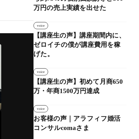
万円の売上実績を出せた
voice
【講座生の声】講座期間内に、
ゼロイチの僕が講座費用を稼
げた。
voice
【講座生の声】初めて月商650
万・年商1500万円達成
voice
お客様の声｜アラフィフ婚活
コンサルcomaさま